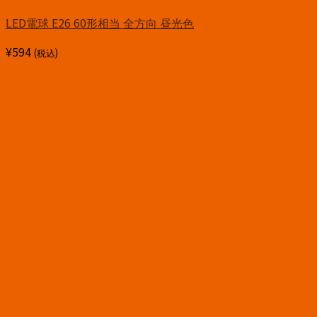
LED電球 E26 60形相当 全方向 昼光色
¥
594
(税込)