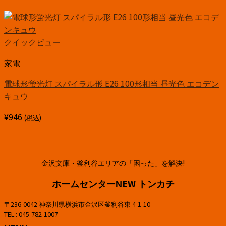
クイックビュー
家電
電球形蛍光灯 スパイラル形 E26 100形相当 昼光色 エコデン
キュウ
¥
946
(税込)
金沢文庫・釜利谷エリアの「困った」を解決!
ホームセンターNEW トンカチ
〒236-0042 神奈川県横浜市金沢区釜利谷東 4-1-10
TEL : 045-782-1007