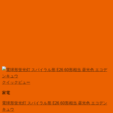
クイックビュー
家電
電球形蛍光灯 スパイラル形 E26 60形相当 昼光色 エコデン
キュウ