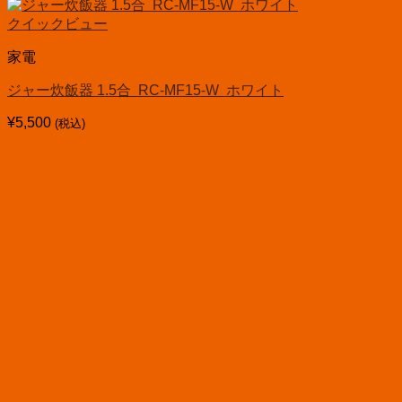
クイックビュー
家電
ジャー炊飯器 1.5合 RC-MF15-W ホワイト
¥
5,500
(税込)