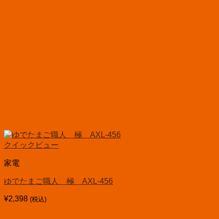
クイックビュー
家電
ゆでたまご職人 極 AXL-456
¥
2,398
(税込)