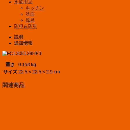
水道用品
キッチン
洗面
風呂
防犯＆防災
説明
追加情報
重さ
0.158 kg
サイズ
22.5 × 22.5 × 2.9 cm
関連商品