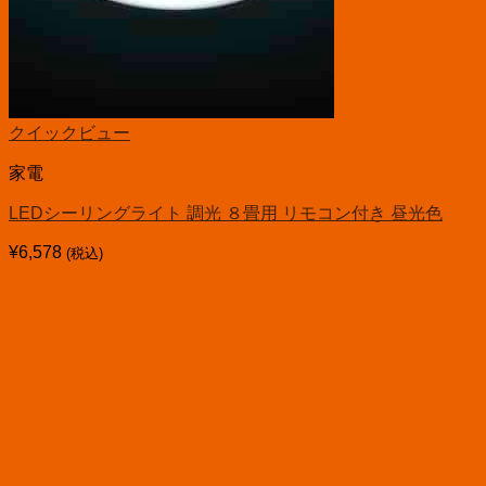
クイックビュー
家電
LEDシーリングライト 調光 ８畳用 リモコン付き 昼光色
¥
6,578
(税込)