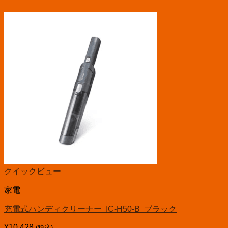
クイックビュー
家電
充電式ハンディクリーナー IC-H50-B ブラック
¥
10,428
(税込)