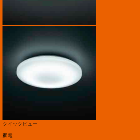
クイックビュー
家電