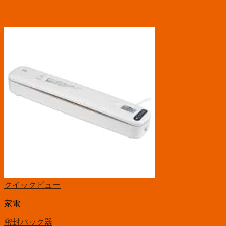
クイックビュー
家電
密封パック器