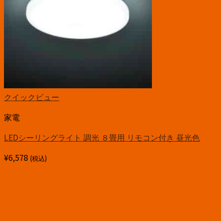
クイックビュー
家電
LEDシーリングライト 調光 ８畳用 リモコン付き 昼光色
¥
6,578
(税込)