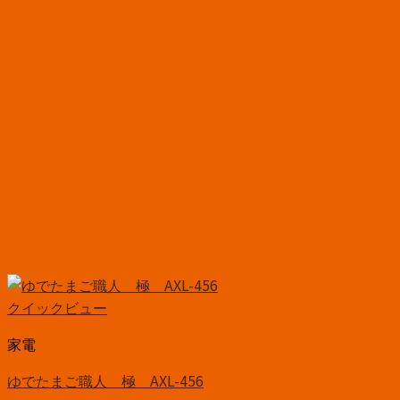
クイックビュー
家電
ゆでたまご職人 極 AXL-456