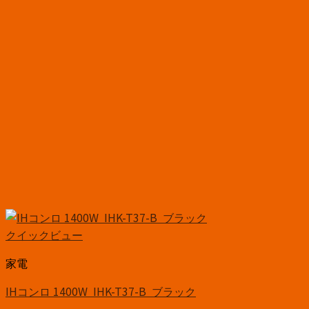
クイックビュー
家電
IHコンロ 1400W IHK-T37-B ブラック