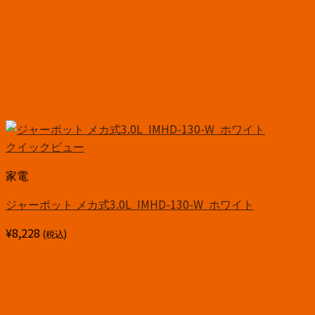
クイックビュー
家電
ジャーポット メカ式3.0L IMHD-130-W ホワイト
¥
8,228
(税込)