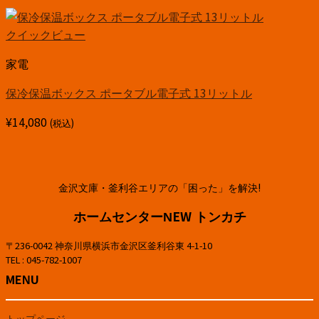
クイックビュー
家電
保冷保温ボックス ポータブル電子式 13リットル
¥
14,080
(税込)
金沢文庫・釜利谷エリアの「困った」を解決!
ホームセンターNEW トンカチ
〒236-0042 神奈川県横浜市金沢区釜利谷東 4-1-10
TEL : 045-782-1007
MENU
トップページ