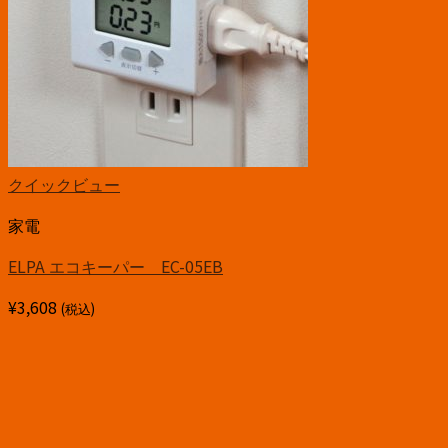
クイックビュー
家電
ELPA エコキーパー EC-05EB
¥
3,608
(税込)