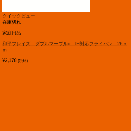
クイックビュー
在庫切れ
家庭用品
和平フレイズ ダブルマーブルα IH対応フライパン 26ｃ
ｍ
¥
2,178
(税込)