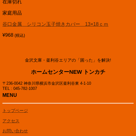
在庫切れ
家庭用品
谷口金属 シリコン玉子焼きカバー 13×18ｃｍ
¥
968
(税込)
金沢文庫・釜利谷エリアの「困った」を解決!
ホームセンターNEW トンカチ
〒236-0042 神奈川県横浜市金沢区釜利谷東 4-1-10
TEL : 045-782-1007
MENU
トップページ
アクセス
お問い合わせ