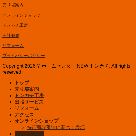
売り場案内
オンラインショップ
トンカチ工房
会社概要
リフォーム
プライバシーポリシー
Copyright 2026 © ホームセンター NEW トンカチ. All rights
reserved.
トップ
売り場案内
トンカチ工房
出張サービス
リフォーム
アクセス
オンラインショップ
特定商取引法に基づく表記
お問い合わせ