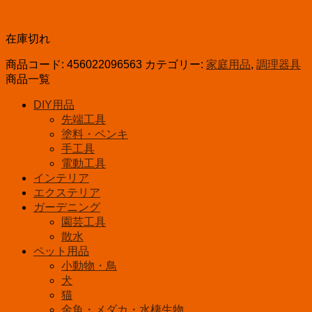
在庫切れ
商品コード:
456022096563
カテゴリー:
家庭用品
,
調理器具
商品一覧
DIY用品
先端工具
塗料・ペンキ
手工具
電動工具
インテリア
エクステリア
ガーデニング
園芸工具
散水
ペット用品
小動物・鳥
犬
猫
金魚・メダカ・水棲生物