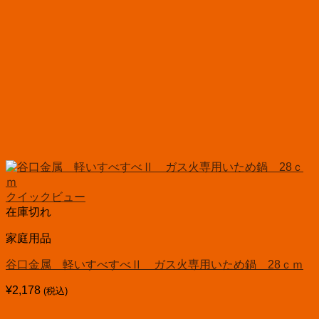
クイックビュー
在庫切れ
家庭用品
谷口金属 軽いすべすべⅡ ガス火専用いため鍋 28ｃｍ
¥
2,178
(税込)