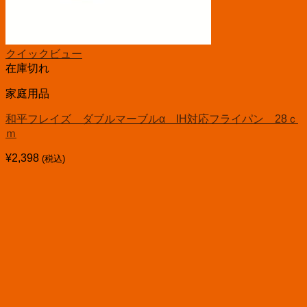
クイックビュー
在庫切れ
家庭用品
和平フレイズ ダブルマーブルα IH対応フライパン 28ｃ
ｍ
¥
2,398
(税込)