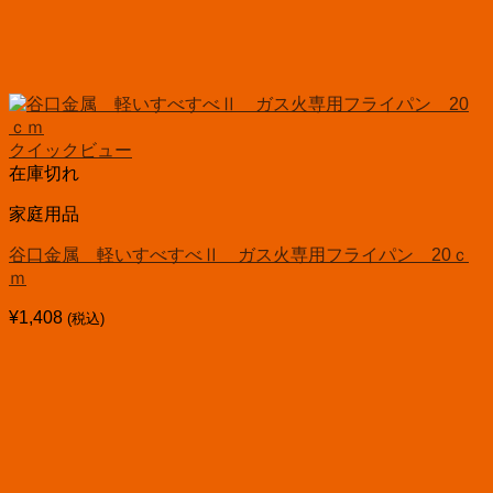
クイックビュー
在庫切れ
家庭用品
谷口金属 軽いすべすべⅡ ガス火専用フライパン 20ｃ
ｍ
¥
1,408
(税込)