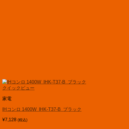
クイックビュー
家電
IHコンロ 1400W IHK-T37-B ブラック
¥
7,128
(税込)