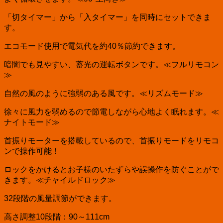
「切タイマー」から「入タイマー」を同時にセットできま
す。
エコモード使用で電気代を約40％節約できます。
暗闇でも見やすい、蓄光の運転ボタンです。≪フルリモコン
≫
自然の風のように強弱のある風です。≪リズムモード≫
徐々に風力を弱めるので節電しながら心地よく眠れます。≪
ナイトモード≫
首振りモーターを搭載しているので、首振りモードをリモコ
ンで操作可能！
ロックをかけるとお子様のいたずらや誤操作を防ぐことがで
きます。≪チャイルドロック≫
32段階の風量調節ができます。
高さ調整10段階：90～111cm