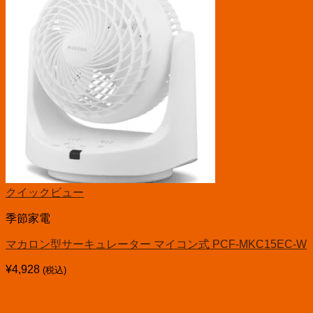
クイックビュー
季節家電
マカロン型サーキュレーター マイコン式 PCF-MKC15EC-W
¥
4,928
(税込)