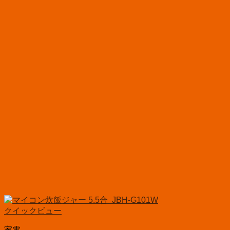
クイックビュー
家電