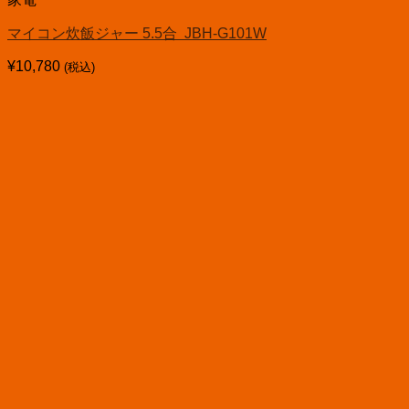
マイコン炊飯ジャー 5.5合 JBH-G101W
¥
10,780
(税込)