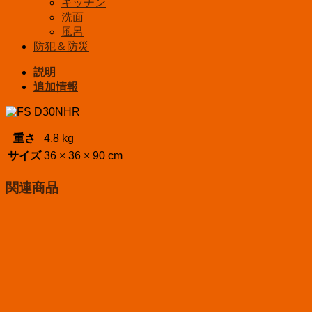
キッチン
洗面
風呂
防犯＆防災
説明
追加情報
重さ
4.8 kg
サイズ
36 × 36 × 90 cm
関連商品