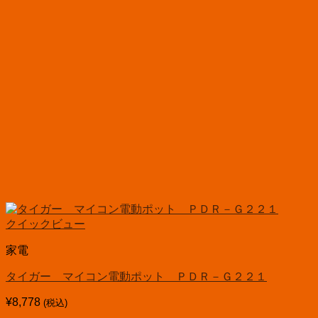
クイックビュー
家電
タイガー マイコン電動ポット ＰＤＲ－Ｇ２２１
¥
8,778
(税込)