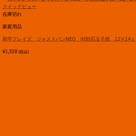
クイックビュー
在庫切れ
家庭用品
和平フレイズ ジャストパンNEO IH対応玉子焼 12×14ｃ
¥
1,518
(税込)