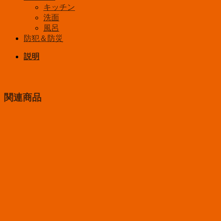
キッチン
洗面
風呂
防犯＆防災
説明
関連商品