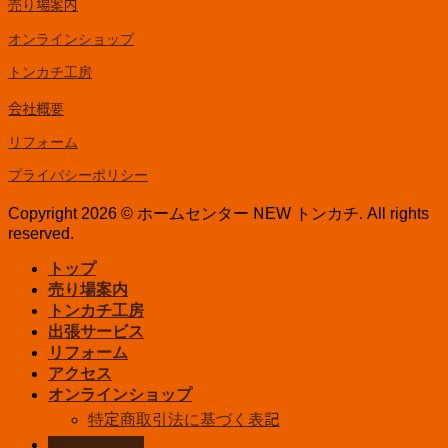
売り場案内
オンラインショップ
トンカチ工房
会社概要
リフォーム
プライバシーポリシー
Copyright 2026 © ホームセンター NEW トンカチ. All rights
reserved.
トップ
売り場案内
トンカチ工房
出張サービス
リフォーム
アクセス
オンラインショップ
特定商取引法に基づく表記
お問い合わせ