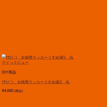
クイックビュー
DIY用品
ｱｻﾋﾍﾟﾝ お徳用ラッカーうすめ液S 4L
¥
4,680
(税込)