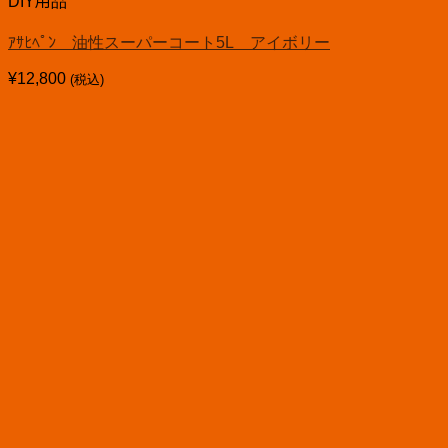
DIY用品
ｱｻﾋﾍﾟﾝ 油性スーパーコート5L アイボリー
¥
12,800
(税込)