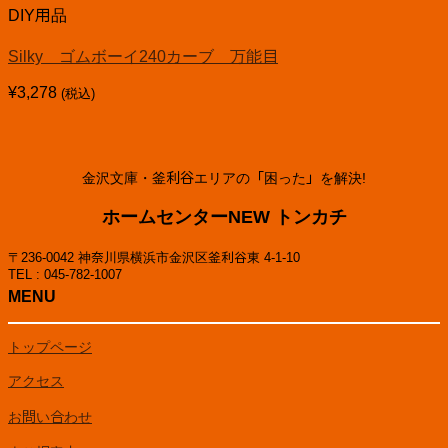
DIY用品
Silky ゴムボーイ240カーブ 万能目
¥
3,278
(税込)
金沢文庫・釜利谷エリアの「困った」を解決!
ホームセンターNEW トンカチ
〒236-0042 神奈川県横浜市金沢区釜利谷東 4-1-10
TEL : 045-782-1007
MENU
トップページ
アクセス
お問い合わせ