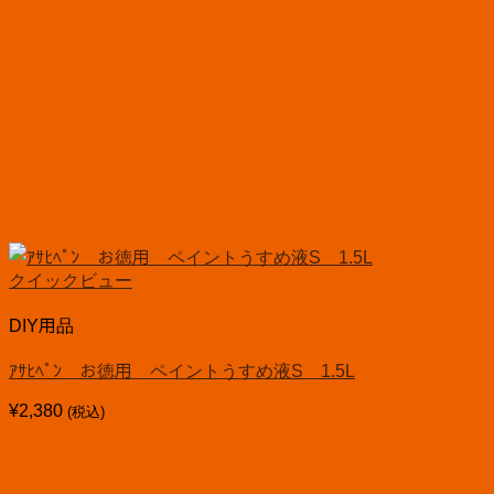
クイックビュー
DIY用品
ｱｻﾋﾍﾟﾝ お徳用 ペイントうすめ液S 1.5L
¥
2,380
(税込)