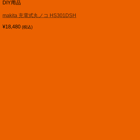
DIY用品
makita 充電式丸ノコ HS301DSH
¥
18,480
(税込)