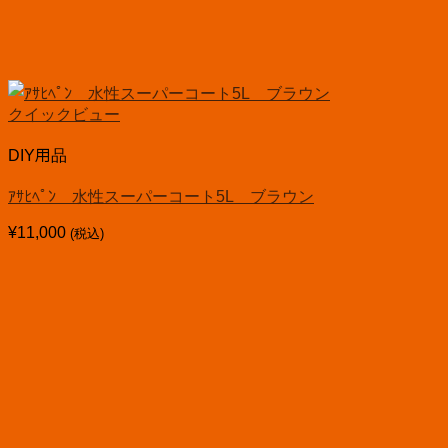
クイックビュー
DIY用品
ｱｻﾋﾍﾟﾝ 水性スーパーコート5L ブラウン
¥
11,000
(税込)