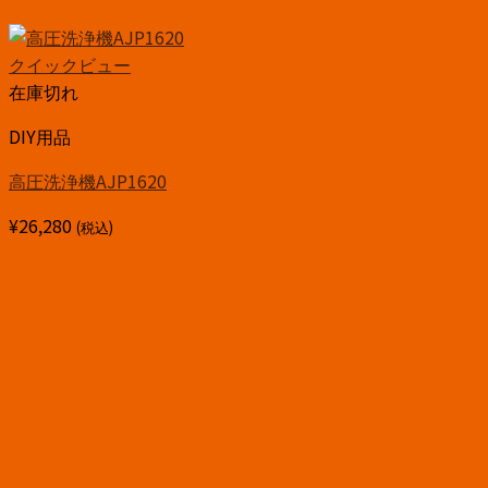
クイックビュー
在庫切れ
DIY用品
高圧洗浄機AJP1620
¥
26,280
(税込)