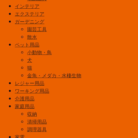
インテリア
エクステリア
ガーデニング
園芸工具
散水
ペット用品
小動物・鳥
犬
猫
金魚・メダカ・水棲生物
レジャー用品
ワーキング用品
介護用品
家庭用品
収納
清掃用品
調理器具
家電