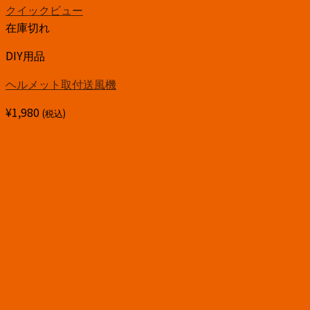
クイックビュー
在庫切れ
DIY用品
ヘルメット取付送風機
¥
1,980
(税込)