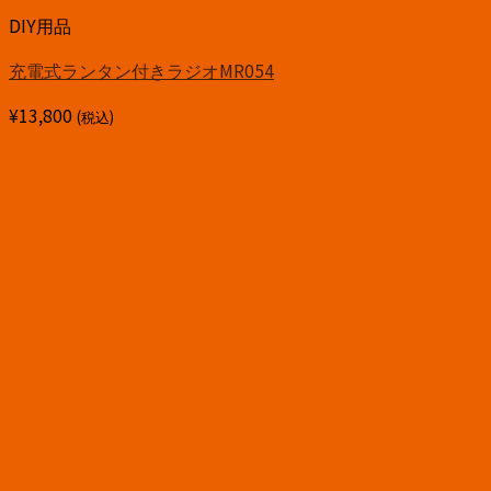
DIY用品
充電式ランタン付きラジオMR054
¥
13,800
(税込)