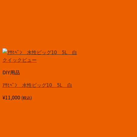
クイックビュー
DIY用品
ｱｻﾋﾍﾟﾝ 水性ビッグ10 5L 白
¥
11,000
(税込)