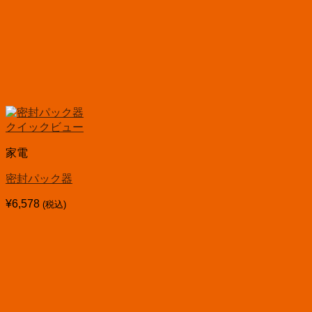
クイックビュー
家電
密封パック器
¥
6,578
(税込)