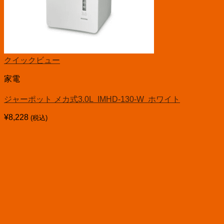
クイックビュー
家電
ジャーポット メカ式3.0L IMHD-130-W ホワイト
¥
8,228
(税込)