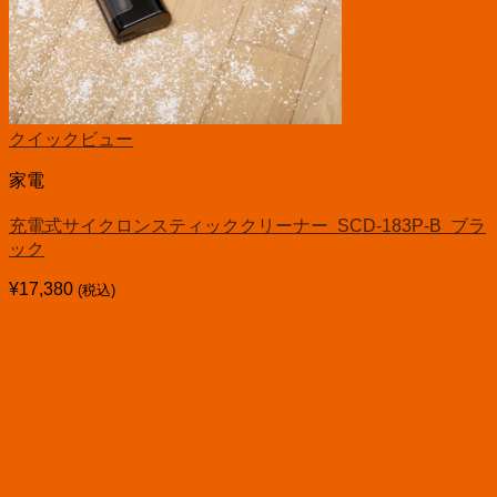
クイックビュー
家電
充電式サイクロンスティッククリーナー SCD-183P-B ブラ
ック
¥
17,380
(税込)