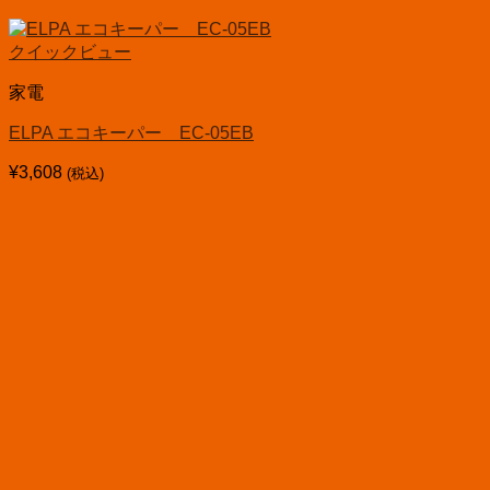
クイックビュー
家電
ELPA エコキーパー EC-05EB
¥
3,608
(税込)