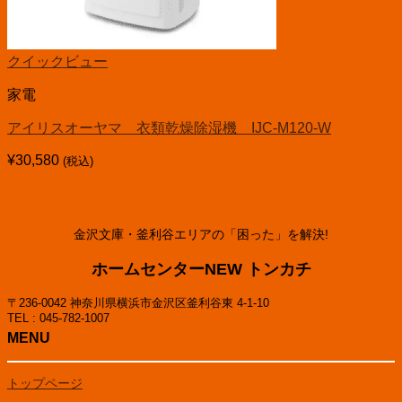
クイックビュー
家電
アイリスオーヤマ 衣類乾燥除湿機 IJC-M120-W
¥
30,580
(税込)
金沢文庫・釜利谷エリアの「困った」を解決!
ホームセンターNEW トンカチ
〒236-0042 神奈川県横浜市金沢区釜利谷東 4-1-10
TEL : 045-782-1007
MENU
トップページ