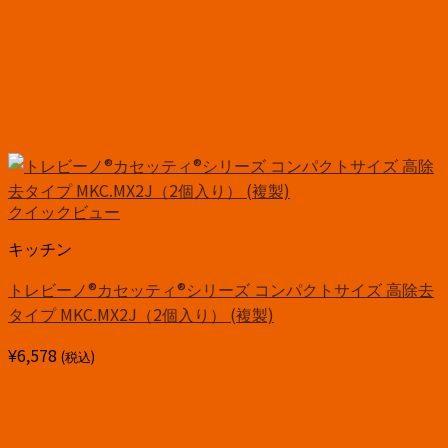
クイックビュー
キッチン
トレビーノ®カセッティ®シリーズ コンパクトサイズ 高除去
タイプ MKC.MX2J（2個入り） (複製)
¥
6,578
(税込)