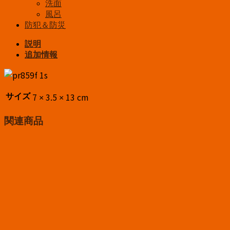
洗面
風呂
防犯＆防災
説明
追加情報
サイズ
7 × 3.5 × 13 cm
関連商品