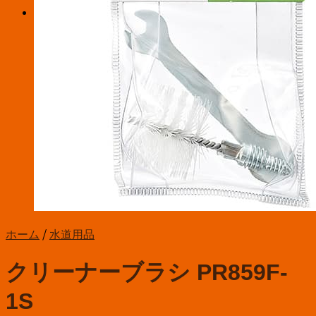
お買い物カゴ
お買い物カゴに商品がありません。
ホーム
/
水道用品
クリーナーブラシ PR859F-
1S