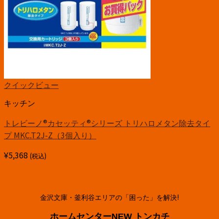
クイックビュー
キッチン
トレビーノ®カセッティ®シリーズ トリハロメタン除去タイ
プ MKC.T2J-Z（3個入り）
¥
5,368
(税込)
金沢文庫・釜利谷エリアの「困った」を解決!
ホームセンターNEW トンカチ