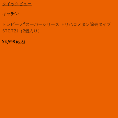
クイックビュー
キッチン
トレビーノ®スーパーシリーズ トリハロメタン除去タイプ
STC.T2J（2個入り）
¥
4,598
(税込)