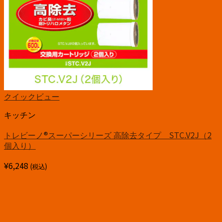
クイックビュー
キッチン
トレビーノ®スーパーシリーズ 高除去タイプ STC.V2J（2
個入り）
¥
6,248
(税込)