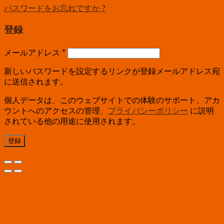
パスワードをお忘れですか ?
登録
メールアドレス
*
新しいパスワードを設定するリンクが登録メールアドレス宛
に送信されます。
個人データは、このウェブサイトでの体験のサポート、アカ
ウントへのアクセスの管理、
プライバシーポリシー
に説明
されている他の用途に使用されます。
登録