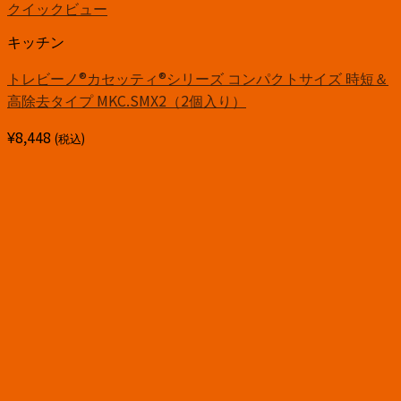
クイックビュー
キッチン
トレビーノ®カセッティ®シリーズ コンパクトサイズ 時短＆
高除去タイプ MKC.SMX2（2個入り）
¥
8,448
(税込)