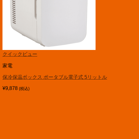
クイックビュー
家電
保冷保温ボックス ポータブル電子式 5リットル
¥
9,878
(税込)