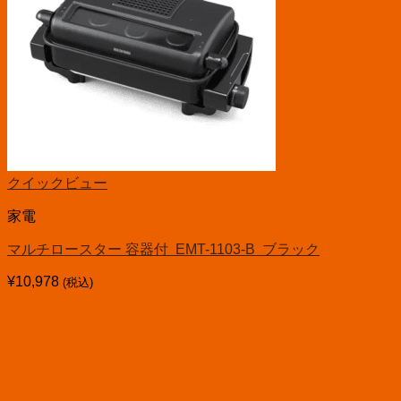
クイックビュー
家電
マルチロースター 容器付 EMT-1103-B ブラック
¥
10,978
(税込)