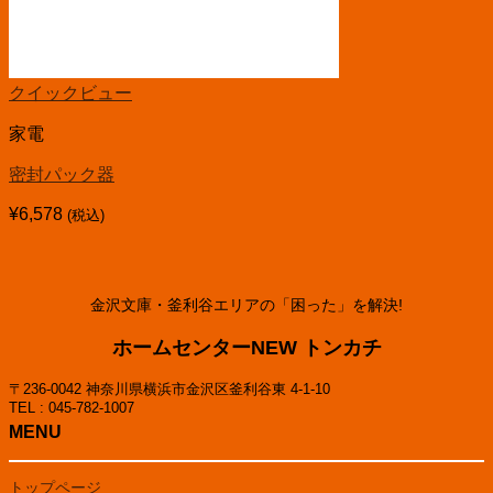
クイックビュー
家電
密封パック器
¥
6,578
(税込)
金沢文庫・釜利谷エリアの「困った」を解決!
ホームセンターNEW トンカチ
〒236-0042 神奈川県横浜市金沢区釜利谷東 4-1-10
TEL : 045-782-1007
MENU
トップページ