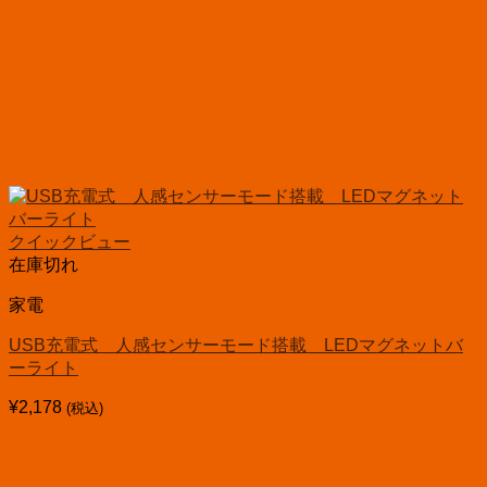
クイックビュー
在庫切れ
家電
USB充電式 人感センサーモード搭載 LEDマグネットバ
ーライト
¥
2,178
(税込)