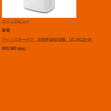
クイックビュー
家電
アイリスオーヤマ 衣類乾燥除湿機 IJC-M120-W
¥
30,580
(税込)