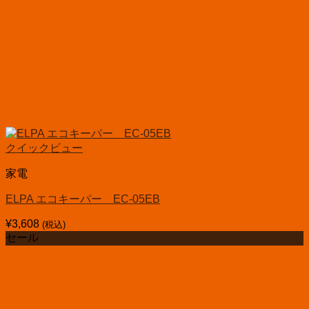
クイックビュー
家電
ELPA エコキーパー EC-05EB
¥
3,608
(税込)
セール