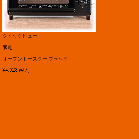
クイックビュー
家電
オーブントースター ブラック
¥
4,928
(税込)