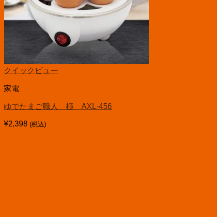
クイックビュー
家電
ゆでたまご職人 極 AXL-456
¥
2,398
(税込)