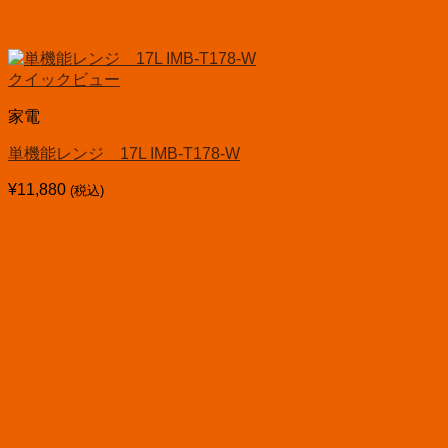
クイックビュー
家電
単機能レンジ 17L IMB-T178-W
¥
11,880
(税込)