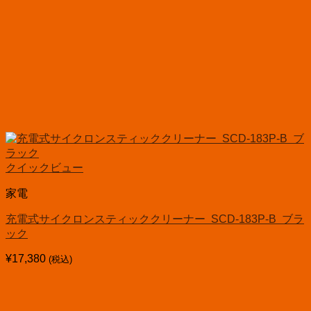
クイックビュー
家電
充電式サイクロンスティッククリーナー SCD-183P-B ブラ
ック
¥
17,380
(税込)