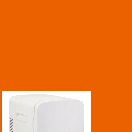
し
で
た。
す。