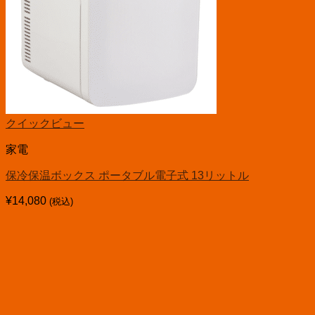
クイックビュー
家電
保冷保温ボックス ポータブル電子式 13リットル
¥
14,080
(税込)