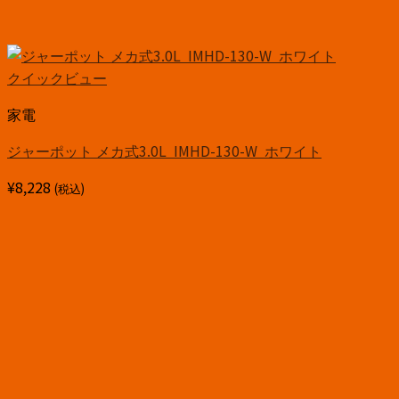
クイックビュー
家電
ジャーポット メカ式3.0L IMHD-130-W ホワイト
¥
8,228
(税込)