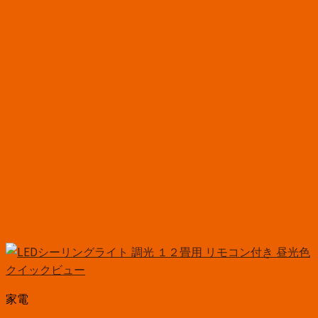
クイックビュー
家電