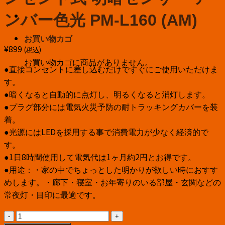
ンバー色光 PM-L160 (AM)
お買い物カゴ
¥
899
(税込)
お買い物カゴに商品がありません。
●直接コンセントに差し込むだけですぐにご使用いただけま
す。
●暗くなると自動的に点灯し、明るくなると消灯します。
●プラグ部分には電気火災予防の耐トラッキングカバーを装
着。
●光源にはLEDを採用する事で消費電力が少なく経済的で
す。
●1日8時間使用して電気代は1ヶ月約2円とお得です。
●用途：・家の中でちょっとした明かりが欲しい時におすす
めします。・廊下・寝室・お年寄りのいる部屋・玄関などの
常夜灯・目印に最適です。
エ