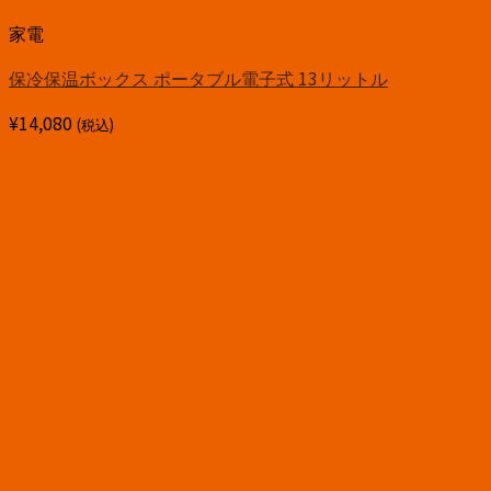
家電
保冷保温ボックス ポータブル電子式 13リットル
¥
14,080
(税込)