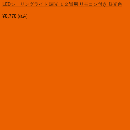
LEDシーリングライト 調光 １２畳用 リモコン付き 昼光色
¥
8,778
(税込)