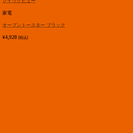
クイックビュー
家電
オーブントースター ブラック
¥
4,928
(税込)