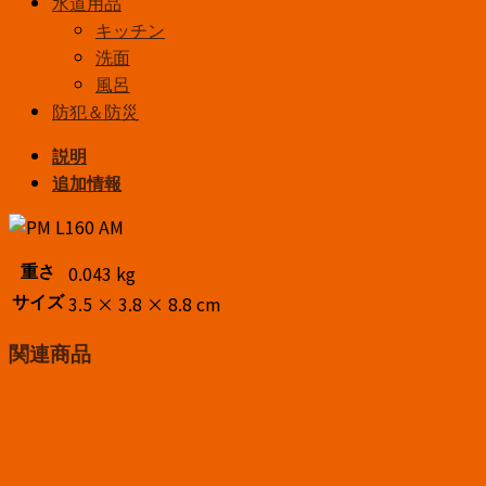
水道用品
キッチン
洗面
風呂
防犯＆防災
説明
追加情報
0.043 kg
重さ
3.5 × 3.8 × 8.8 cm
サイズ
関連商品