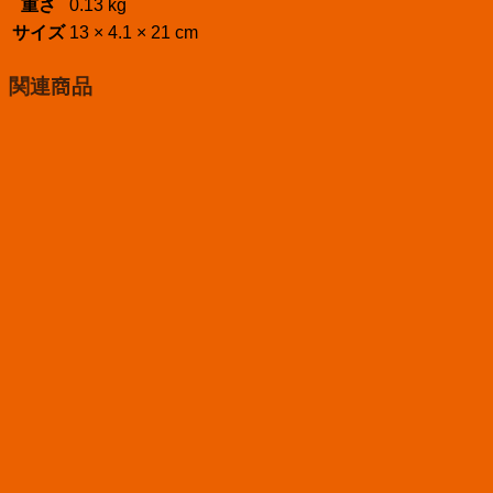
重さ
0.13 kg
サイズ
13 × 4.1 × 21 cm
関連商品