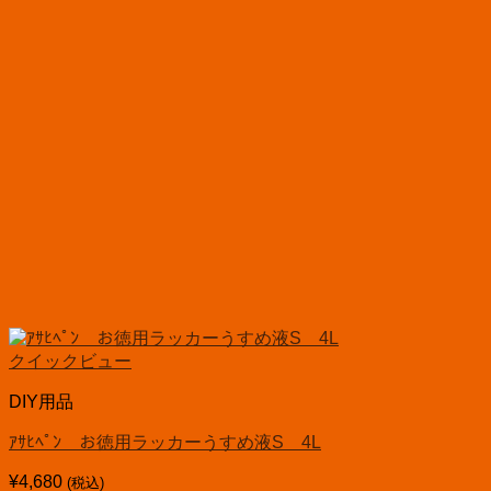
クイックビュー
DIY用品
ｱｻﾋﾍﾟﾝ お徳用ラッカーうすめ液S 4L
¥
4,680
(税込)