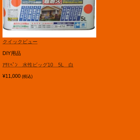
クイックビュー
DIY用品
ｱｻﾋﾍﾟﾝ 水性ビッグ10 5L 白
¥
11,000
(税込)