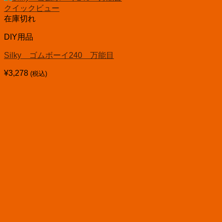
クイックビュー
在庫切れ
DIY用品
Silky ゴムボーイ240 万能目
¥
3,278
(税込)