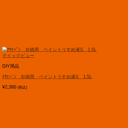
クイックビュー
DIY用品
ｱｻﾋﾍﾟﾝ お徳用 ペイントうすめ液S 1.5L
¥
2,380
(税込)