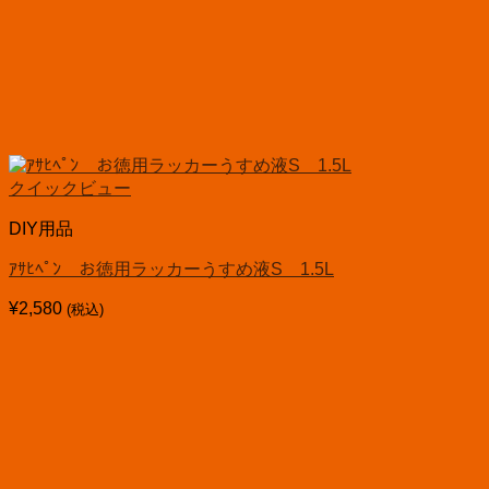
クイックビュー
DIY用品
ｱｻﾋﾍﾟﾝ お徳用ラッカーうすめ液S 1.5L
¥
2,580
(税込)