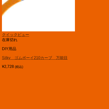
クイックビュー
在庫切れ
DIY用品
Silky ゴムボーイ210カーブ 万能目
¥
2,728
(税込)