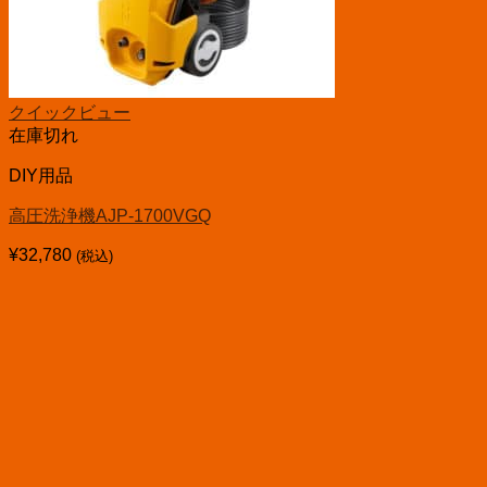
クイックビュー
在庫切れ
DIY用品
高圧洗浄機AJP-1700VGQ
¥
32,780
(税込)