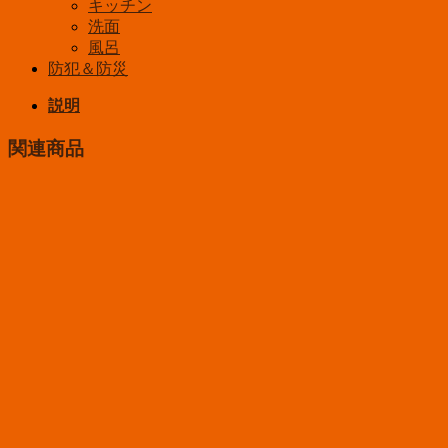
キッチン
洗面
風呂
防犯＆防災
説明
関連商品