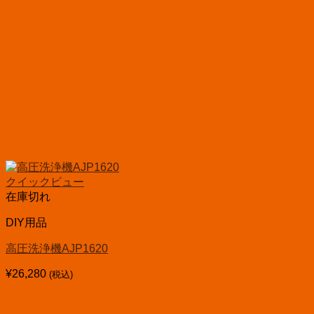
クイックビュー
在庫切れ
DIY用品
高圧洗浄機AJP1620
¥
26,280
(税込)