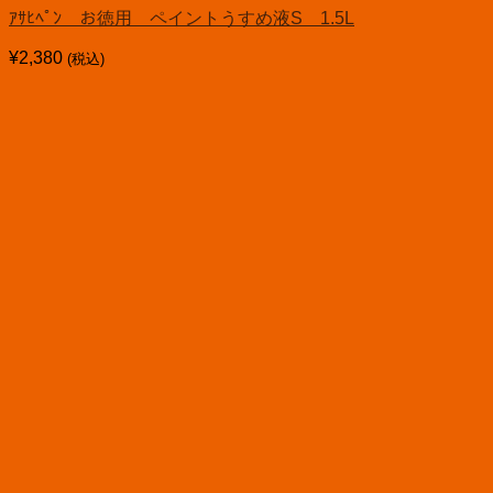
ｱｻﾋﾍﾟﾝ お徳用 ペイントうすめ液S 1.5L
¥
2,380
(税込)