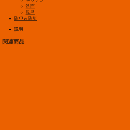
キッチン
洗面
風呂
防犯＆防災
説明
関連商品