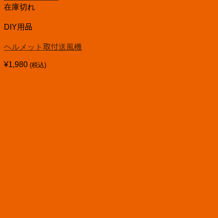
在庫切れ
DIY用品
ヘルメット取付送風機
¥
1,980
(税込)