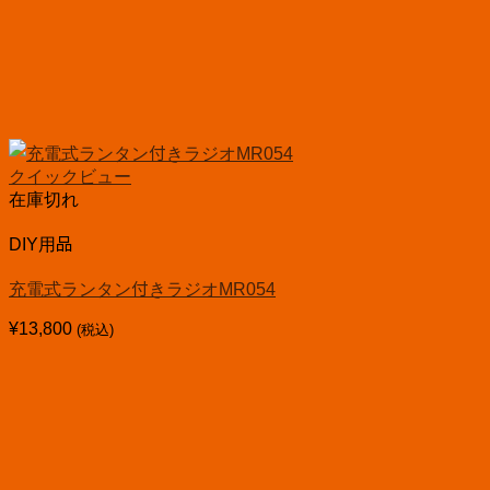
クイックビュー
在庫切れ
DIY用品
充電式ランタン付きラジオMR054
¥
13,800
(税込)