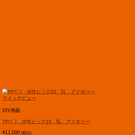
クイックビュー
DIY用品
ｱｻﾋﾍﾟﾝ 水性ビッグ10 5L アイボリー
¥
11,000
(税込)