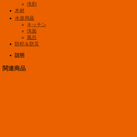
洗剤
木材
水道用品
キッチン
洗面
風呂
防犯＆防災
説明
関連商品