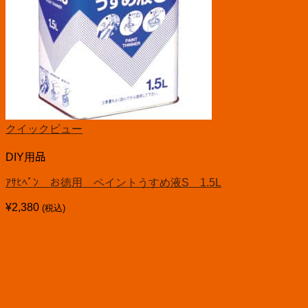
クイックビュー
DIY用品
ｱｻﾋﾍﾟﾝ お徳用 ペイントうすめ液S 1.5L
¥
2,380
(税込)