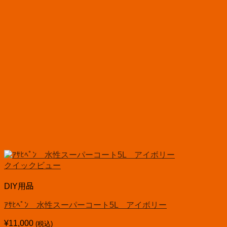
クイックビュー
DIY用品
ｱｻﾋﾍﾟﾝ 水性スーパーコート5L アイボリー
¥
11,000
(税込)