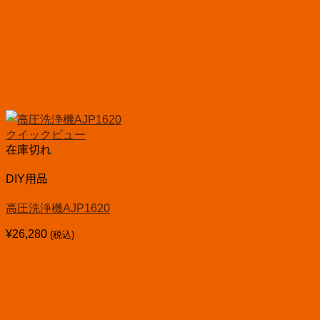
クイックビュー
在庫切れ
DIY用品
高圧洗浄機AJP1620
¥
26,280
(税込)