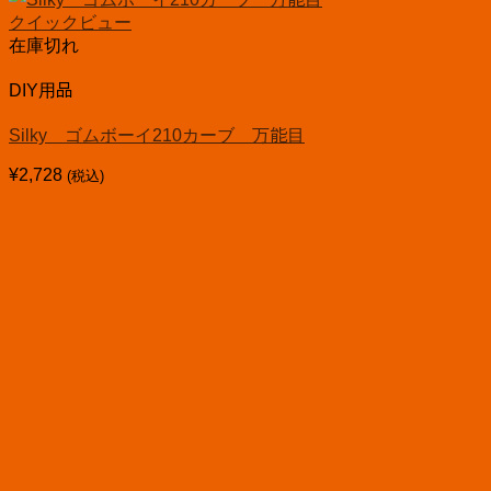
クイックビュー
在庫切れ
DIY用品
Silky ゴムボーイ210カーブ 万能目
¥
2,728
(税込)