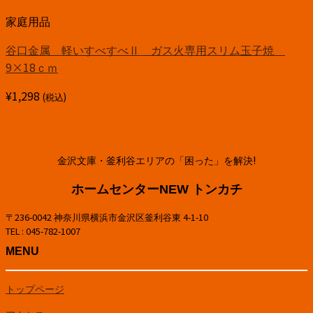
家庭用品
谷口金属 軽いすべすべⅡ ガス火専用スリム玉子焼
9×18ｃｍ
¥
1,298
(税込)
金沢文庫・釜利谷エリアの「困った」を解決!
ホームセンターNEW トンカチ
〒236-0042 神奈川県横浜市金沢区釜利谷東 4-1-10
TEL : 045-782-1007
MENU
トップページ