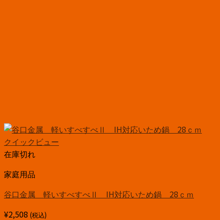
クイックビュー
在庫切れ
家庭用品
谷口金属 軽いすべすべⅡ IH対応いため鍋 28ｃｍ
¥
2,508
(税込)