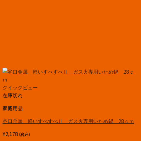
クイックビュー
在庫切れ
家庭用品
谷口金属 軽いすべすべⅡ ガス火専用いため鍋 28ｃｍ
¥
2,178
(税込)