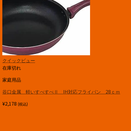
クイックビュー
在庫切れ
家庭用品
谷口金属 軽いすべすべⅡ IH対応フライパン 28ｃｍ
¥
2,178
(税込)