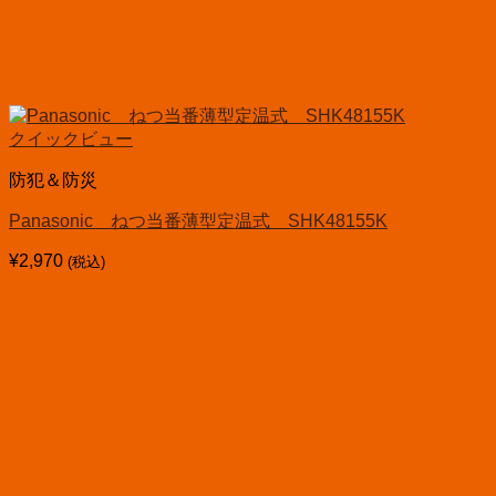
クイックビュー
防犯＆防災
Panasonic ねつ当番薄型定温式 SHK48155K
¥
2,970
(税込)