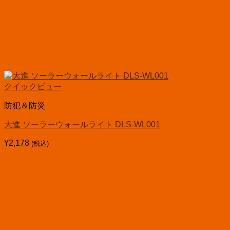
クイックビュー
防犯＆防災
大進 ソーラーウォールライト DLS-WL001
¥
2,178
(税込)