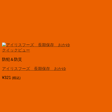
クイックビュー
防犯＆防災
アイリスフーズ 長期保存 おかゆ
¥
321
(税込)