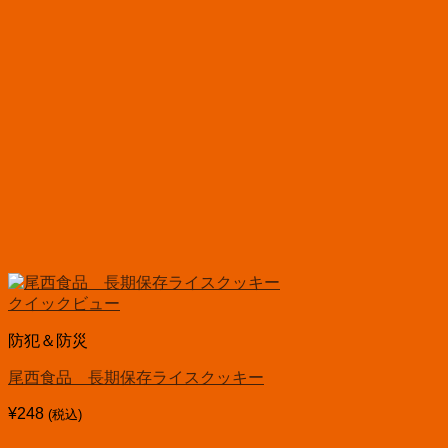
クイックビュー
防犯＆防災
尾西食品 長期保存ライスクッキー
¥
248
(税込)