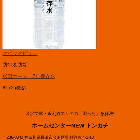
クイックビュー
防犯＆防災
杉田エース 7年保存水
¥
172
(税込)
金沢文庫・釜利谷エリアの「困った」を解決!
ホームセンターNEW トンカチ
〒236-0042 神奈川県横浜市金沢区釜利谷東 4-1-10