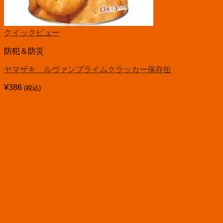
クイックビュー
防犯＆防災
ヤマザキ ルヴァンプライムクラッカー保存缶
¥
386
(税込)