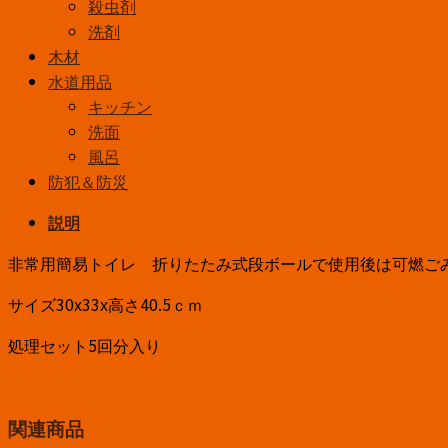
殺虫剤
洗剤
木材
水道用品
キッチン
洗面
風呂
防犯＆防災
説明
非常用簡易トイレ 折りたたみ式段ボールで使用後は可燃ご
サイズ30x33x高さ40.5ｃｍ
処理セット5回分入り
関連商品