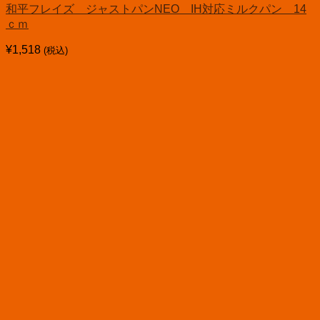
和平フレイズ ジャストパンNEO IH対応ミルクパン 14
ｃｍ
¥
1,518
(税込)