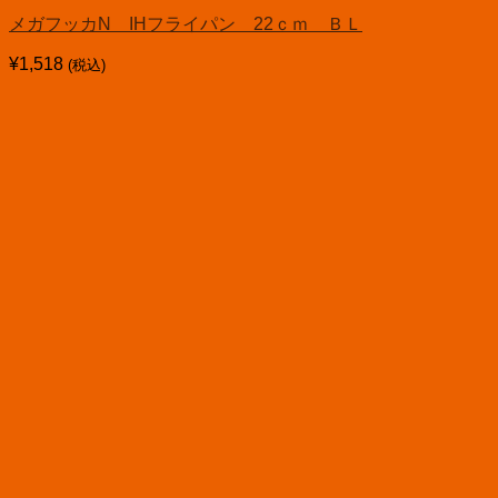
メガフッカN IHフライパン 22ｃｍ ＢＬ
¥
1,518
(税込)