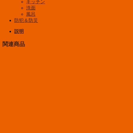
キッチン
洗面
風呂
防犯＆防災
説明
関連商品