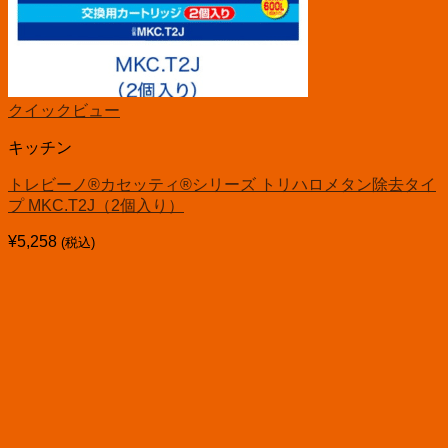
クイックビュー
キッチン
トレビーノ®カセッティ®シリーズ トリハロメタン除去タイ
プ MKC.T2J（2個入り）
¥
5,258
(税込)