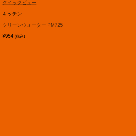
クイックビュー
キッチン
クリーンウォーター PM725
¥
954
(税込)