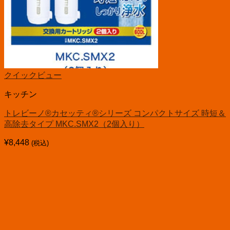
クイックビュー
キッチン
トレビーノ®カセッティ®シリーズ コンパクトサイズ 時短＆
高除去タイプ MKC.SMX2（2個入り）
¥
8,448
(税込)