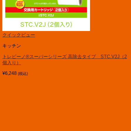
クイックビュー
キッチン
トレビーノ®スーパーシリーズ 高除去タイプ STC.V2J（2
個入り）
¥
6,248
(税込)