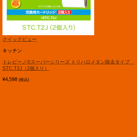
クイックビュー
キッチン
トレビーノ®スーパーシリーズ トリハロメタン除去タイプ
STC.T2J（2個入り）
¥
4,598
(税込)