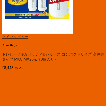
クイックビュー
キッチン
トレビーノ®カセッティ®シリーズ コンパクトサイズ 高除去
タイプ MKC.MX2J-Z（3個入り）
¥
8,448
(税込)