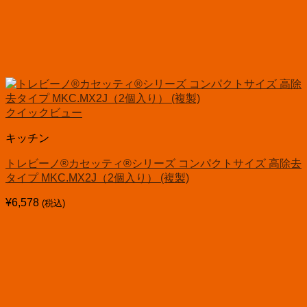
クイックビュー
キッチン
トレビーノ®カセッティ®シリーズ コンパクトサイズ 高除去
タイプ MKC.MX2J（2個入り） (複製)
¥
6,578
(税込)