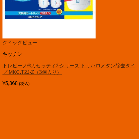
クイックビュー
キッチン
トレビーノ®カセッティ®シリーズ トリハロメタン除去タイ
プ MKC.T2J-Z（3個入り）
¥
5,368
(税込)