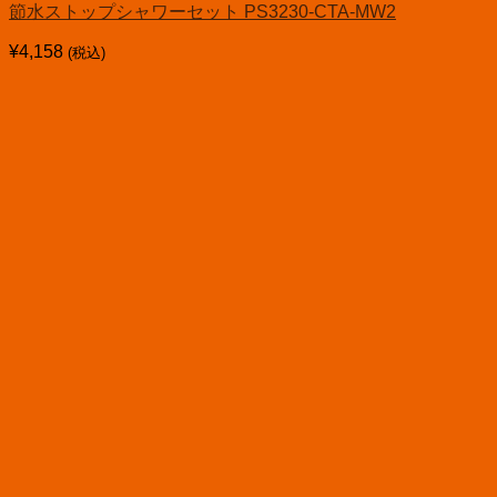
節水ストップシャワーセット PS3230-CTA-MW2
¥
4,158
(税込)