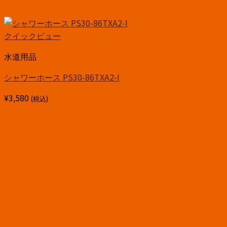
クイックビュー
水道用品
シャワーホース PS30-86TXA2-I
¥
3,580
(税込)