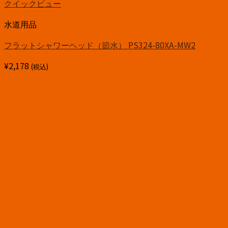
クイックビュー
水道用品
フラットシャワーヘッド（節水） PS324-80XA-MW2
¥
2,178
(税込)