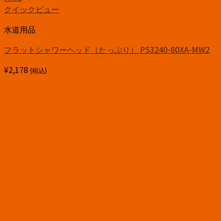
クイックビュー
水道用品
フラットシャワーヘッド（たっぷり） PS3240-80XA-MW2
¥
2,178
(税込)