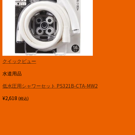
クイックビュー
水道用品
低水圧用シャワーセット PS321B-CTA-MW2
¥
2,618
(税込)