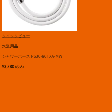
クイックビュー
水道用品
シャワーホース PS30-86TXA-MW
¥
3,380
(税込)