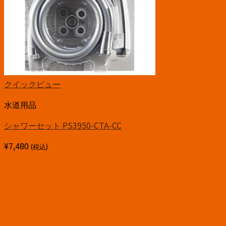
クイックビュー
水道用品
シャワーセット PS3950-CTA-CC
¥
7,480
(税込)