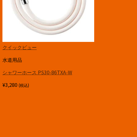
クイックビュー
水道用品
シャワーホース PS30-86TXA-W
¥
3,280
(税込)