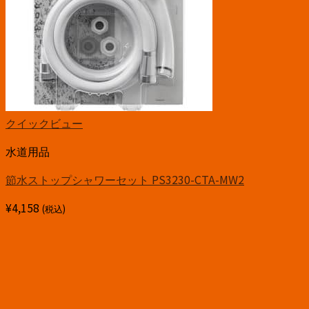
クイックビュー
水道用品
節水ストップシャワーセット PS3230-CTA-MW2
¥
4,158
(税込)