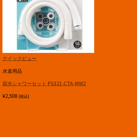
クイックビュー
水道用品
節水シャワーセット PS321-CTA-MW2
¥
2,508
(税込)