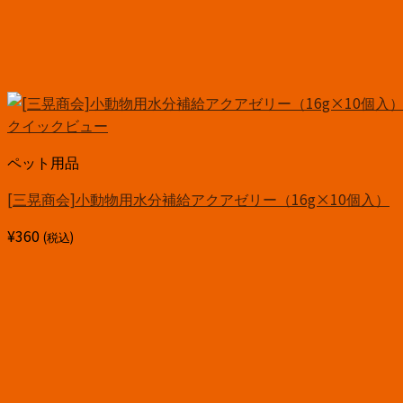
クイックビュー
ペット用品
[三晃商会]小動物用水分補給アクアゼリー（16g×10個入）
¥
360
(税込)