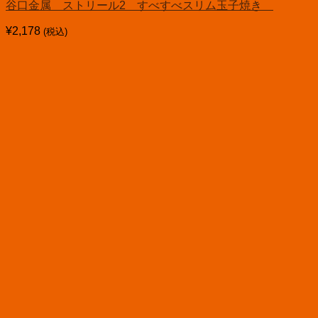
谷口金属 ストリール2 すべすべスリム玉子焼き
¥
2,178
(税込)