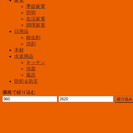
家電
季節家電
照明
生活家電
調理家電
日用品
殺虫剤
洗剤
木材
水道用品
キッチン
洗面
風呂
防犯＆防災
価格で絞り込む
最
最
絞り込み
低
高
価
価
格
格